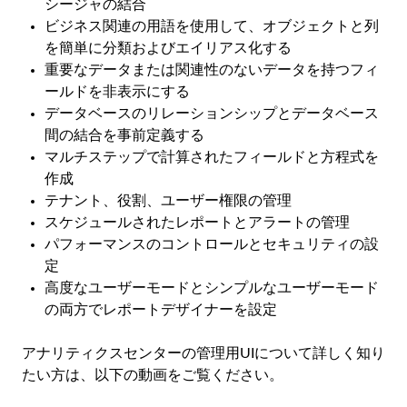
シージャの結合
ビジネス関連の用語を使用して、オブジェクトと列
を簡単に分類およびエイリアス化する
重要なデータまたは関連性のないデータを持つフィ
ールドを非表示にする
データベースのリレーションシップとデータベース
間の結合を事前定義する
マルチステップで計算されたフィールドと方程式を
作成
テナント、役割、ユーザー権限の管理
スケジュールされたレポートとアラートの管理
パフォーマンスのコントロールとセキュリティの設
定
高度なユーザーモードとシンプルなユーザーモード
の両方でレポートデザイナーを設定
アナリティクスセンターの管理用UIについて詳しく知り
たい方は、以下の動画をご覧ください。