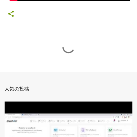
コ
メ
ン
ト
人気の投稿