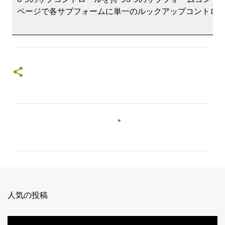
ページで各サブフォームに単一のルックアップコントロ
コ
メ
ン
ト
人気の投稿