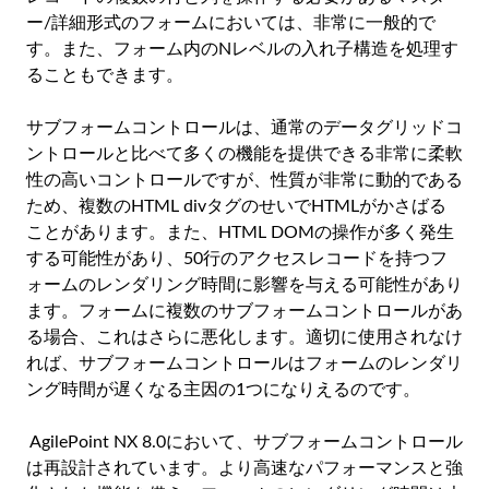
ー/詳細形式のフォームにおいては、非常に一般的で
す。また、フォーム内のNレベルの入れ子構造を処理す
ることもできます。
サブフォームコントロールは、通常のデータグリッドコ
ントロールと比べて多くの機能を提供できる非常に柔軟
性の高いコントロールですが、性質が非常に動的である
ため、複数のHTML divタグのせいでHTMLがかさばる
ことがあります。また、HTML DOMの操作が多く発生
する可能性があり、50行のアクセスレコードを持つフ
ォームのレンダリング時間に影響を与える可能性があり
ます。フォームに複数のサブフォームコントロールがあ
る場合、これはさらに悪化します。適切に使用されなけ
れば、サブフォームコントロールはフォームのレンダリ
ング時間が遅くなる主因の1つになりえるのです。
AgilePoint NX 8.0において、サブフォームコントロール
は再設計されています。より高速なパフォーマンスと強