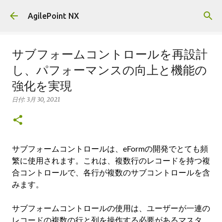
スキップしてメイン コンテンツに移動
AgilePoint NX
サブフォームコントロールを再設計
し、パフォーマンスの向上と機能の
強化を実現
日付:
3月 30, 2021
サブフォームコントロールは、eFormの開発でとても頻
繁に使用されます。これは、複数行のレコードを持つ複
合コントロールで、各行が複数のサブコントロールを含
みます。
サブフォームコントロールの使用は、ユーザーが一連の
レコードの複数の行と列を操作する必要があるマスタ