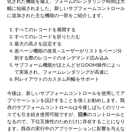
化された機能を備え、フォームのレンダリング時間は大
幅に短縮されました。新しいサブフォームコントロール
に追加された主な機能の一部をご紹介します。
すべてのレコードを展開する
すべてのレコードを折りたたむ
最大の高さを設定する
改ページ機能の改良―ユーザーがリストをページ分
割する際のレコードのオンデマンド読み込み
サブフォーム機能がほとんどゼロDOM操作によっ
て実装され、フォームレンダリングが高速に
列レイアウトのカスタム列幅をサポート
今後は、新しいサブフォームコントロールを使用してア
プリケーションを設計することを強くお勧めします。既
存のサブフォームコントロールは今後しばらくのリリー
スでも引き続き使用可能ですが、
旧来
のコントロールと
なるので、下位互換性のためだけに存在することになり
ます。既存の実行中のアプリケーションに影響を与えな