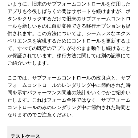
いように、旧来のサブフォームコントロールを使用した
アプリも今後しばらくの間はサポートを続けますが、ボ
タンをクリックするだけで旧来のサブフォームコントロ
ールを新しいものに自動変換できる移行オプションも提
供されます。この方法については、シームレスなエクス
ペリエンスを実現するためにコントロールを更新するま
で、すべての既存のアプリがそのまま動作し続けること
が保証されています。移行方法に関しては別の記事にて
ご紹介いたします。
ここでは、サブフォームコントロールの改良点と、サブ
フォームコントロールのレンダリング中に節約された時
間を示すパフォーマンス関連の統計をいくつかご紹介い
たします。これはフォーム全体ではなく、サブフォーム
コントロールのみのレンダリング中に節約された時間と
なりますのでご注意ください。
テストケース