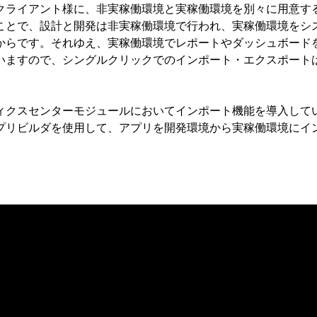
クライアント様に、非実稼働環境と実稼働環境を別々に用意す
ことで、設計と開発は非実稼働環境で行われ、実稼働環境をシ
からです。それゆえ、実稼働環境でレポートやダッシュボード
いますので、シングルクリックでのインポート・エクスポート
ィクスセンターモジュールにおいてインポート機能を導入して
プリビルダを使用して、アプリを開発環境から実稼働環境にイ