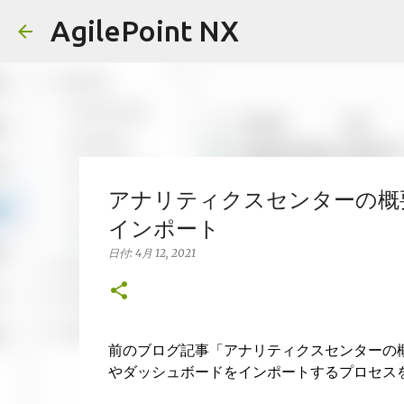
AgilePoint NX
アナリティクスセンターの概要 
インポート
日付:
4月 12, 2021
前のブログ記事「アナリティクスセンターの
やダッシュボードをインポートするプロセス