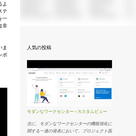
るよ
ステ
を一
は非
人気の投稿
いま
ンポ
モダンなワークセンター - カスタムビュー
次に、モダンなワークセンターの機能強化に
関する一連の発表において、プロジェクト固