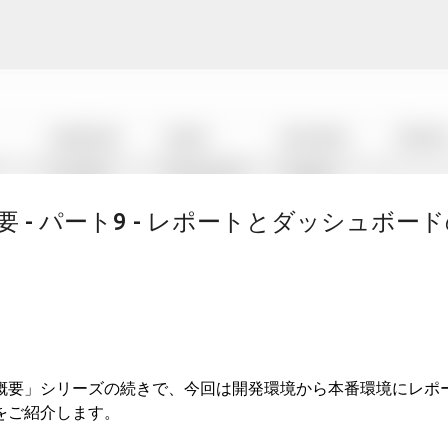
スキップしてメイン コンテンツに移動
- パート9 - レポートとダッシュボード
概要」シリーズの続きで、今回は開発環境から本番環境にレポ
をご紹介します。