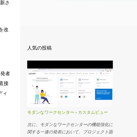
刷新さ
を改
人気の投稿
開発者
直接
ディ
モダンなワークセンター - カスタムビュー
次に、モダンなワークセンターの機能強化に
関する一連の発表において、プロジェクト固