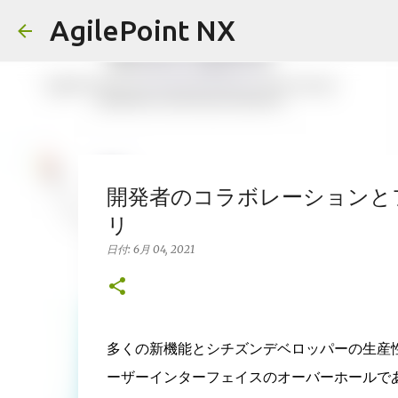
AgilePoint NX
開発者のコラボレーションとフィー
リ
日付:
6月 04, 2021
多くの新機能とシチズンデベロッパーの生産性の向
ーザーインターフェイスのオーバーホールである