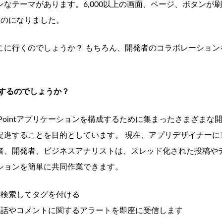
なテーマがあります。6,000以上の画面、ページ、ボタンが
いものになりました。
こに行くのでしょうか？ もちろん、開発者のコラボレーション
するのでしょうか？
AgilePointアプリケーションを構成するために集まったさまざまな
促進することを目的としています。 現在、アプリデザイナーに
者、開発者、ビジネスアナリストは、スレッド化された投稿や
ションを簡単に共同作業できます。
を検索してタグを付ける
会話やコメントに関するアラートを即座に受信します