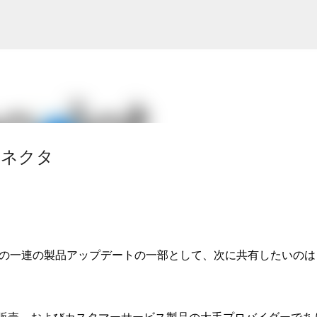
スキップしてメイン コンテンツに移動
Xコネクタ
pdate2リリースの一連の製品アップデートの一部として、次に共有したいのは