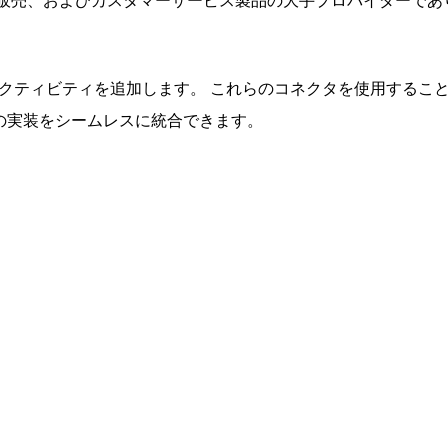
グ、販売、およびカスタマーサービス製品の大手プロバイダーであ
アクティビティを追加します。 これらのコネクタを使用するこ
tの実装をシームレスに統合できます。