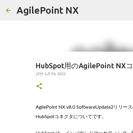
AgilePoint NX
HubSpot用のAgilePoint N
日付:
4月 04, 2022
AgilePoint NX v8.0 SoftwareU
HubSpotコネクタについてです。