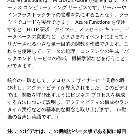
Azure Functions は、Microsoft Azure が提供するサーバ
ーレス コンピューティング サービスです。サーバーや
インフラストラクチャの管理を気にすることなく、クラ
ウドでコードを実行できます。Azure Functions を使用
すると、HTTP 要求、タイマー、メッセージ キュー、デ
ータベースの変更など、さまざまなイベントによってト
リガーされる小さな単一目的の関数を作成できます。こ
れらを使用して、データの処理、コンテンツの生成、バ
ックエンド サービスの作成、機械学習などを行うこと
ができます。
統合の一環として、プロセス デザイナーに「関数の呼
び出し」アクティビティが導入されました。このビデオ
では、関数を呼び出すようにビジネス プロセスを構成
する方法について説明し、アクティビティの構成やラン
タイム実行などの基本的な概念も取り上げます。（※動
画の音声は英語です。）
注: このビデオは、この機能がベータ版である間に録画