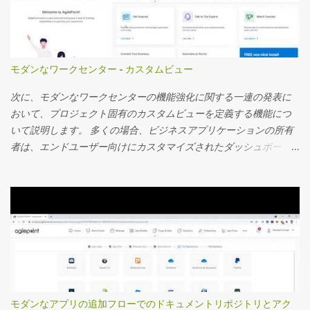
モダンなワークセンター - カスタムビュー
次に、モダンなワークセンターの機能強化に関する一連の発表に
おいて、プロジェクト固有のカスタムビューを定義する機能につ
いて説明します。 多くの場合、ビジネスアプリケーションの所有
者は、エンドユーザー向けにカスタマイズされたダッシュボード
を作成し、ダッシュボードに表示されるカスタムアプリデータを
使用するプロジェクト固有のビューを定義し、詳細な監視を行う
ことを望んでいます。 サマリーフィールド機能については、お客
様から非常に好評を博している別のビデオで取り上げました。 こ
のビデオでは、カスタムプロジェクト固有のビューを定義する方
法を見ていきます。 主要な機能の一部を次に記載します 事前定義
されたアプリフィルターを使用してカスタムビューを設定し、エ
ンドユーザーが必要に応じてフィルターを変更したり、フィルタ
ーをロックダウンしたりする機能を提供できます。 これらのビュ
モダンなアプリの追加フローでのドキュメントリポジトリとアク