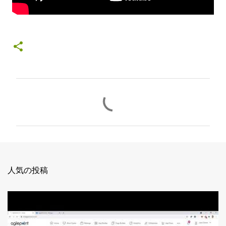
コ
メ
ン
ト
人気の投稿