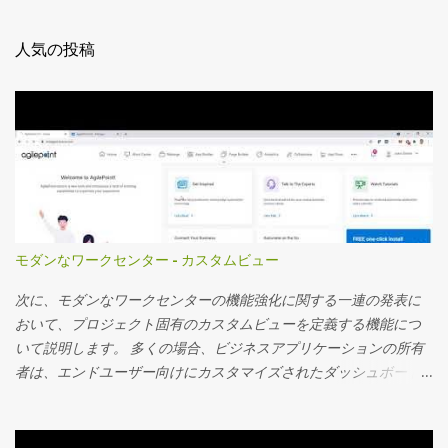
人気の投稿
モダンなワークセンター - カスタムビュー
次に、モダンなワークセンターの機能強化に関する一連の発表に
おいて、プロジェクト固有のカスタムビューを定義する機能につ
いて説明します。 多くの場合、ビジネスアプリケーションの所有
者は、エンドユーザー向けにカスタマイズされたダッシュボード
を作成し、ダッシュボードに表示されるカスタムアプリデータを
使用するプロジェクト固有のビューを定義し、詳細な監視を行う
ことを望んでいます。 サマリーフィールド機能については、お客