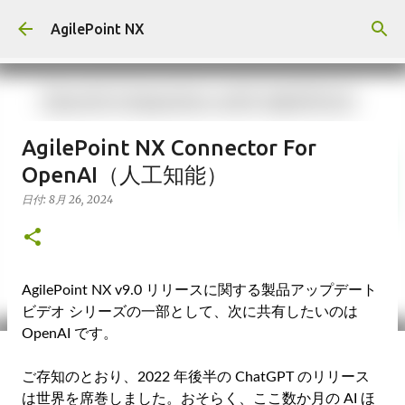
スキップしてメイン コンテンツに移動
AgilePoint NX
AgilePoint NX Connector For
OpenAI（人工知能）
日付:
8月 26, 2024
AgilePoint NX v9.0 リリースに関する製品アップデート
ビデオ シリーズの一部として、次に共有したいのは
OpenAI です。
ご存知のとおり、2022 年後半の ChatGPT のリリース
は世界を席巻しました。おそらく、ここ数か月の AI ほ