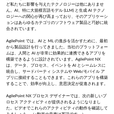
ど私たちに影響を与えたテクノロジーは他にありませ
ん。AI、特に大規模言語モデル (LLM) と生成 AI テクノ
ロジーへの関心が再び高まっており、そのアプリケーシ
ョンはあらゆるカテゴリのソフトウェア製品と巧妙に統
合されています。
AgilePoint では、AI と ML の進歩を活かすために、最初
から製品設計を行ってきました。当社のプラットフォー
ムは、人間と AI が非常に効果的に連携できるアプリを
構築できるように設計されています。AgilePoint NX
は、データ、プロセス、イベントを AI とシームレスに
統合し、サードパーティ システムや Web/モバイル ア
プリに接続することもできます。これらのアプリを構築
することで、効率が向上し、意思決定が促進されます。
AgilePoint NX プロセス デザイナーでは、次の新しいプ
ロセス アクティビティが提供されるようになりまし
た。ビデオでこれらのアクティビティの動作を確認して