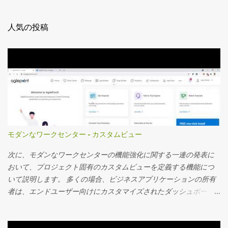
人気の投稿
モダンなワークセンター - カスタムビュー
次に、モダンなワークセンターの機能強化に関する一連の発表に
おいて、プロジェクト固有のカスタムビューを定義する機能につ
いて説明します。 多くの場合、ビジネスアプリケーションの所有
者は、エンドユーザー向けにカスタマイズされたダッシュボード
を作成し、ダッシュボードに表示されるカスタムアプリデータを
使用するプロジェクト固有のビューを定義し、詳細な監視を行う