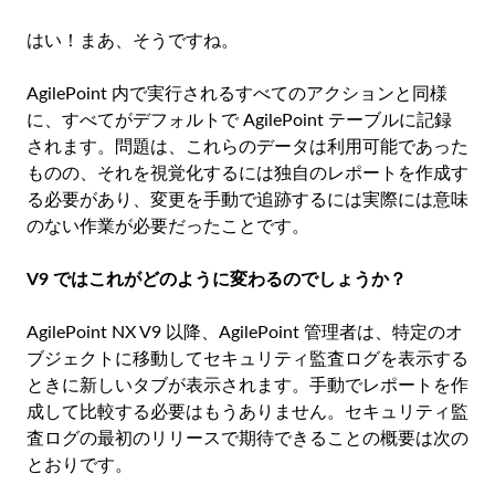
はい！まあ、そうですね。
AgilePoint 内で実行されるすべてのアクションと同様
に、すべてがデフォルトで AgilePoint テーブルに記録
されます。問題は、これらのデータは利用可能であった
ものの、それを視覚化するには独自のレポートを作成す
る必要があり、変更を手動で追跡するには実際には意味
のない作業が必要だったことです。
V9 ではこれがどのように変わるのでしょうか？
AgilePoint NX V9 以降、AgilePoint 管理者は、特定のオ
ブジェクトに移動してセキュリティ監査ログを表示する
ときに新しいタブが表示されます。手動でレポートを作
成して比較する必要はもうありません。セキュリティ監
査ログの最初のリリースで期待できることの概要は次の
とおりです。