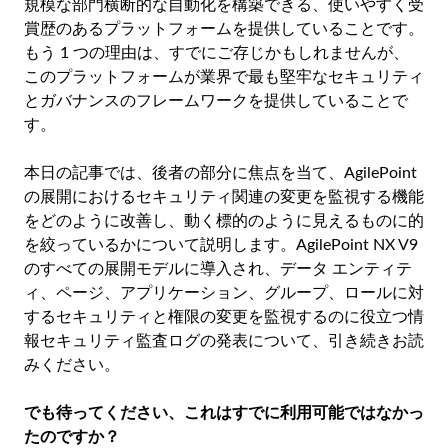
規模な部門横断的な自動化を構築できる、使いやすく受
賞歴のあるプラットフォームを提供していることです。
もう 1 つの理由は、すでにご存じかもしれませんが、
このプラットフォームが業界で最も堅牢なセキュリティ
とガバナンスのフレームワークを提供していることで
す。
本日の記事では、後者の部分に焦点を当て、AgilePoint
の展開におけるセキュリティ関連の変更を監視する機能
をどのように改善し、動く標的のように見えるものに的
を絞っているかについて説明します。AgilePoint NX V9
のすべての展開モデルに導入され、データ エンティテ
ィ、ページ、アプリケーション、グループ、ロールに対
するセキュリティと権限の変更を監視するのに役立つ情
報セキュリティ監査ログの発表について、引き続きお読
みください。
でも待ってください、これはすでに利用可能ではなかっ
たのですか？