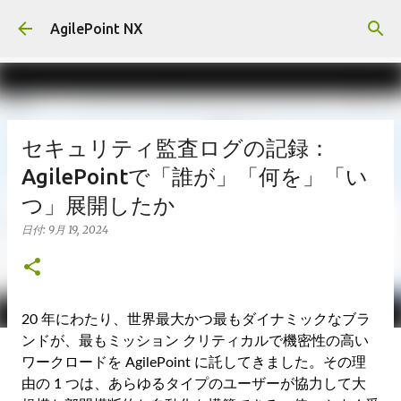
スキップしてメイン コンテンツに移動
AgilePoint NX
セキュリティ監査ログの記録：
AgilePointで「誰が」「何を」「い
つ」展開したか
日付:
9月 19, 2024
20 年にわたり、世界最大かつ最もダイナミックなブラ
ンドが、最もミッション クリティカルで機密性の高い
ワークロードを AgilePoint に託してきました。その理
由の 1 つは、あらゆるタイプのユーザーが協力して大