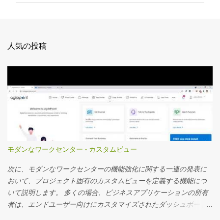
ト
人気の投稿
モダンなワークセンター - カスタムビュー
次に、モダンなワークセンターの機能強化に関する一連の発表に
おいて、プロジェクト固有のカスタムビューを定義する機能につ
いて説明します。 多くの場合、ビジネスアプリケーションの所有
者は、エンドユーザー向けにカスタマイズされたダッシュボード
を作成し、ダッシュボードに表示されるカスタムアプリデータを