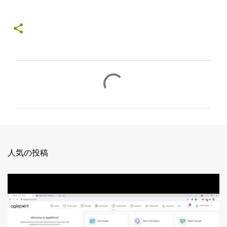
コ
メ
ン
ト
人気の投稿