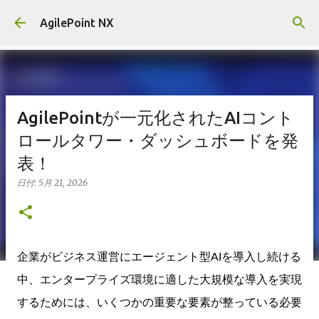
スキップしてメイン コンテンツに移動
AgilePoint NX
AgilePointが一元化されたAIコント
ロールタワー・ダッシュボードを発
表！
日付:
5月 21, 2026
企業がビジネス運営にエージェント型AIを導入し続ける
中、エンタープライズ環境に適した大規模な導入を実現
するためには、いくつかの重要な要素が整っている必要