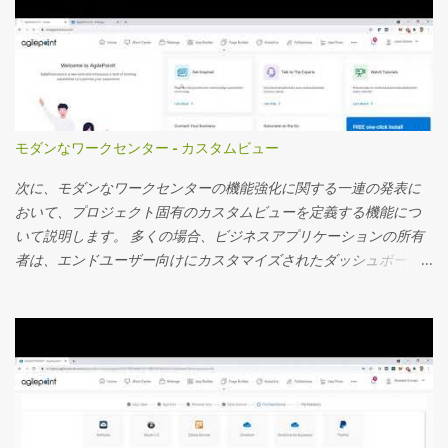
モダンなワークセンター - カスタムビュー
次に、モダンなワークセンターの機能強化に関する一連の発表に
おいて、プロジェクト固有のカスタムビューを定義する機能につ
いて説明します。 多くの場合、ビジネスアプリケーションの所有
者は、エンドユーザー向けにカスタマイズされたダッシュボード
を作成し、ダッシュボードに表示されるカスタムアプリデータを
使用するプロジェクト固有のビューを定義し、詳細な監視を行う
ことを望んでいます。 サマリーフィールド機能については、お客
様から非常に好評を博している別のビデオで取り上げました。 こ
のビデオでは、カスタムプロジェクト固有のビューを定義する方
法を見ていきます。 主要な機能の一部を次に記載します 事前定義
されたアプリフィルターを使用してカスタムビューを設定し、エ