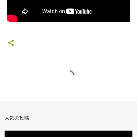
コ
メ
ン
ト
人気の投稿