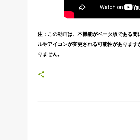
注：この動画は、本機能がベータ版である間
ルやアイコンが変更される可能性があります
りません。
コ
メ
ン
ト