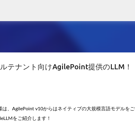
スキップしてメイン コンテンツに移動
アルテナント向けAgilePoint提供のLLM！
AgilePoint v10からはネイティブの大規模言語モデルを
eLLMをご紹介します！