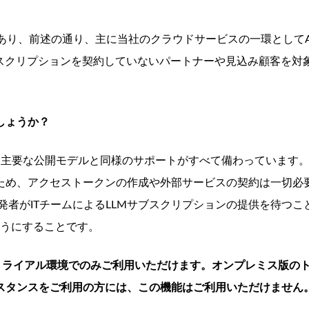
ルであり、前述の通り、主に当社のクラウドサービスの一環としてA
ブスクリプションを契約していないパートナーや見込み顧客を対
しょうか？
deといった主要な公開モデルと同様のサポートがすべて備わっています
ため、アクセストークンの作成や外部サービスの契約は一切必
発者がITチームによるLLMサブスクリプションの提供を待つこ
るようにすることです。
ic Cloudのトライアル環境でのみご利用いただけます。オンプレミス版の
スタンスをご利用の方には、この機能はご利用いただけません