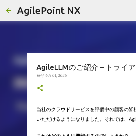
AgilePoint NX
AgileLLMのご紹介 – トライ
日付:
6月 01, 2026
当社のクラウドサービスを評価中の顧客の皆様は、
いただけるようになりました。それでは、Agil