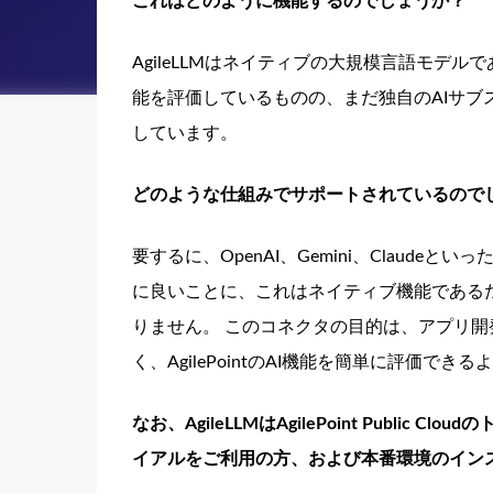
これはどのように機能するのでしょうか？
AgileLLMはネイティブの大規模言語モデ
能を評価しているものの、まだ独自のAIサ
しています。
どのような仕組みでサポートされているので
要するに、OpenAI、Gemini、Clau
に良いことに、これはネイティブ機能である
りません。 このコネクタの目的は、アプリ開
く、AgilePointのAI機能を簡単に評価でき
なお、AgileLLMはAgilePoint Publ
イアルをご利用の方、および本番環境のイン